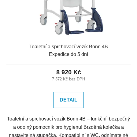
Toaletní a sprchovací vozík Bonn 4B
Expedice do 5 dní
8 920 Kč
7 372 Kč bez DPH
DETAIL
Toaletní a sprchovací vozík Bonn 4B – funkční, bezpečný
a odolný pomocník pro hygienu! Brzděná kolečka a
nastavitelná stupačka. Kompatibilní s WC, odnímatelné