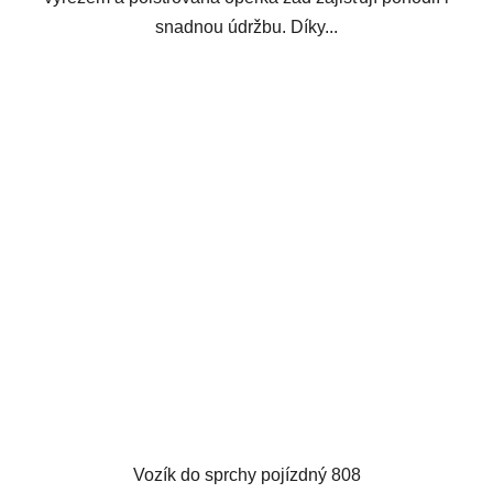
snadnou údržbu. Díky...
Vozík do sprchy pojízdný 808