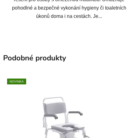
pohodlné a bezpečné vykonání hygieny či toaletních
úkonů doma i na cestách. Je...
Podobné produkty
NOVINKA