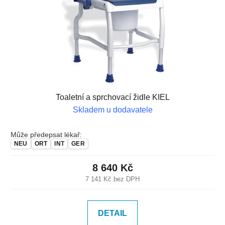
Toaletní a sprchovací židle KIEL
Skladem u dodavatele
Může předepsat lékař:
NEU
ORT
INT
GER
8 640 Kč
7 141 Kč bez DPH
DETAIL