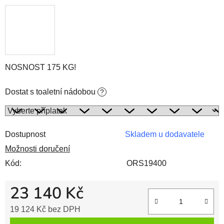
NOSNOST 175 KG!
Dostat s toaletní nádobou
?
Dostupnost
Skladem u dodavatele
Možnosti doručení
Kód:
ORS19400
23 140 Kč
19 124 Kč
bez DPH