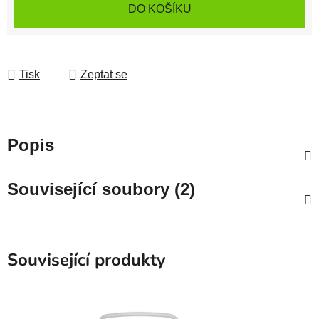
Měrná cena:
DO KOŠÍKU
Tisk
Zeptat se
Popis
Související soubory (2)
Související produkty