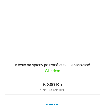
Křeslo do sprchy pojízdné 808 C repasované
Skladem
5 800 Kč
4 793 Kč bez DPH