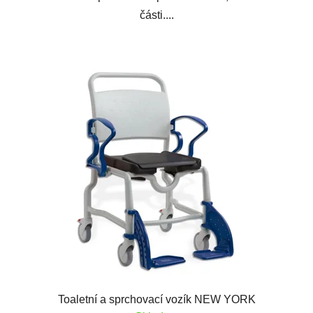
části....
Toaletní a sprchovací vozík NEW YORK