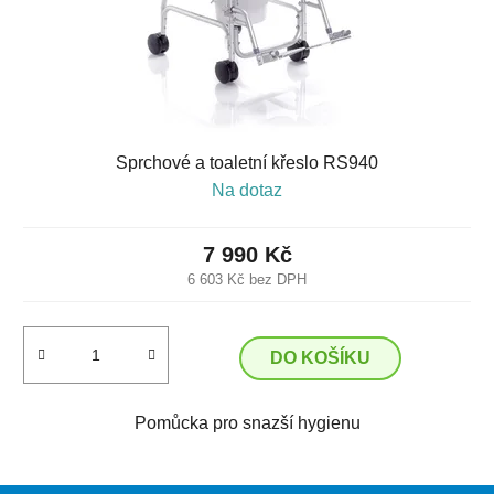
Sprchové a toaletní křeslo RS940
Na dotaz
7 990 Kč
6 603 Kč bez DPH
DO KOŠÍKU
Pomůcka pro snazší hygienu