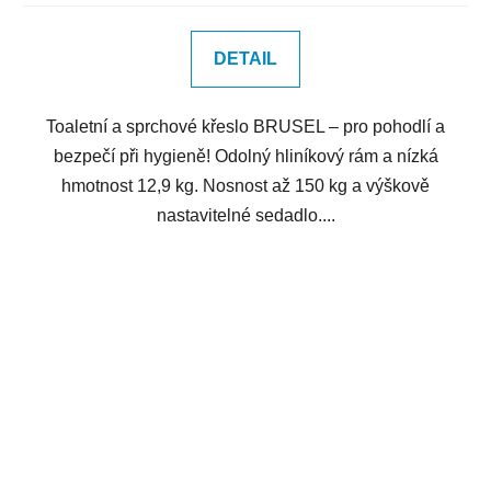
DETAIL
Toaletní a sprchové křeslo BRUSEL – pro pohodlí a
bezpečí při hygieně! Odolný hliníkový rám a nízká
hmotnost 12,9 kg. Nosnost až 150 kg a výškově
nastavitelné sedadlo....