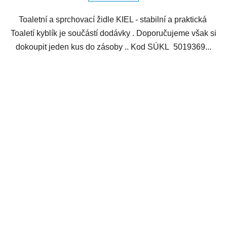
Toaletní a sprchovací židle KIEL - stabilní a praktická
Toaletí kyblík je součástí dodávky . Doporučujeme však si
dokoupit jeden kus do zásoby .. Kod SÚKL 5019369...