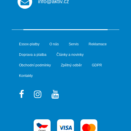
info@aktiv.cz
Essox-platby
O nás
Servis
Reklamace
Doprava a platba
Články a novinky
Obchodní podmínky
Zpětný odběr
GDPR
Kontakty