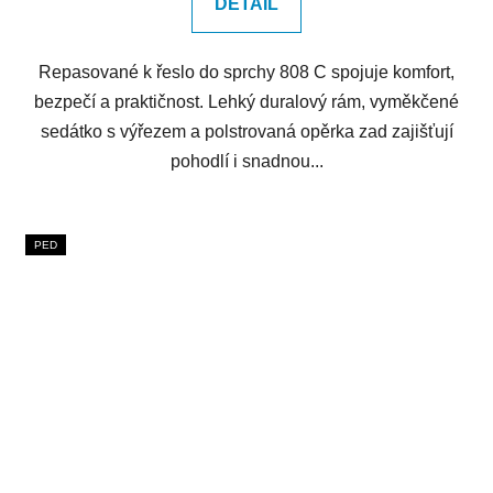
DETAIL
Repasované k řeslo do sprchy 808 C spojuje komfort,
bezpečí a praktičnost. Lehký duralový rám, vyměkčené
sedátko s výřezem a polstrovaná opěrka zad zajišťují
pohodlí i snadnou...
PED