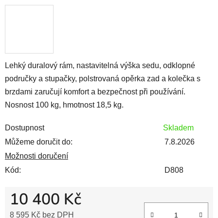
Lehký duralový rám, nastavitelná výška sedu, odklopné
područky a stupačky, polstrovaná opěrka zad a kolečka s
brzdami zaručují komfort a bezpečnost při používání.
Nosnost 100 kg, hmotnost 18,5 kg.
Dostupnost
Skladem
Můžeme doručit do:
7.8.2026
Možnosti doručení
Kód:
D808
10 400 Kč
8 595 Kč bez DPH