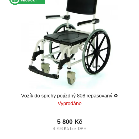
Vozík do sprchy pojízdný 808 repasovaný ♻️
Vyprodáno
5 800 Kč
4 793 Kč bez DPH