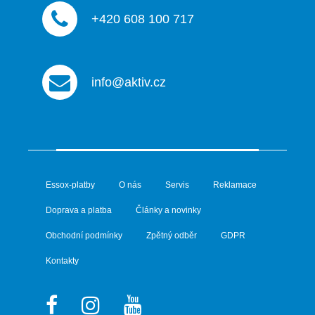
+420 608 100 717
info@aktiv.cz
Essox-platby
O nás
Servis
Reklamace
Doprava a platba
Články a novinky
Obchodní podmínky
Zpětný odběr
GDPR
Kontakty