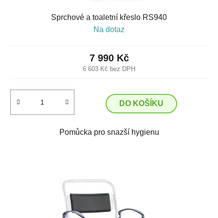
Sprchové a toaletní křeslo RS940
Na dotaz
7 990 Kč
6 603 Kč bez DPH
DO KOŠÍKU
Pomůcka pro snazší hygienu