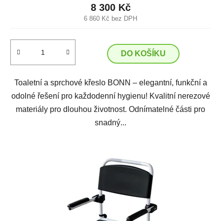
8 300 Kč
6 860 Kč bez DPH
DO KOŠÍKU
Toaletní a sprchové křeslo BONN – elegantní, funkční a
odolné řešení pro každodenní hygienu! Kvalitní nerezové
materiály pro dlouhou životnost. Odnímatelné části pro
snadný...