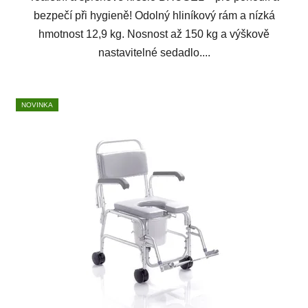
bezpečí při hygieně! Odolný hliníkový rám a nízká
hmotnost 12,9 kg. Nosnost až 150 kg a výškově
nastavitelné sedadlo....
NOVINKA