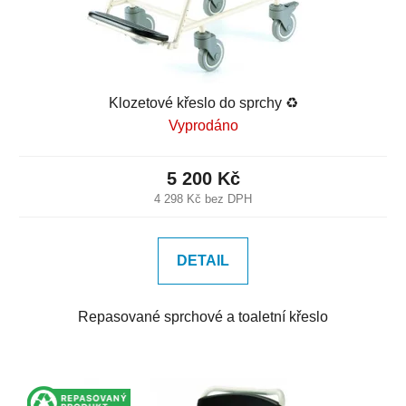
Klozetové křeslo do sprchy ♻️
Vyprodáno
5 200 Kč
4 298 Kč bez DPH
DETAIL
Repasované sprchové a toaletní křeslo