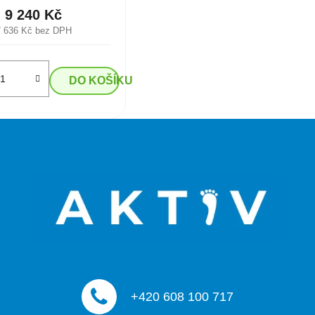
9 240 Kč
7 636 Kč bez DPH
DO KOŠÍKU
+420 608 100 717