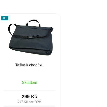
TIP
Taška k chodítku
Skladem
299 Kč
247 Kč bez DPH