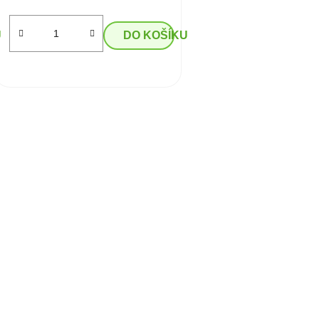
U
DO KOŠÍKU