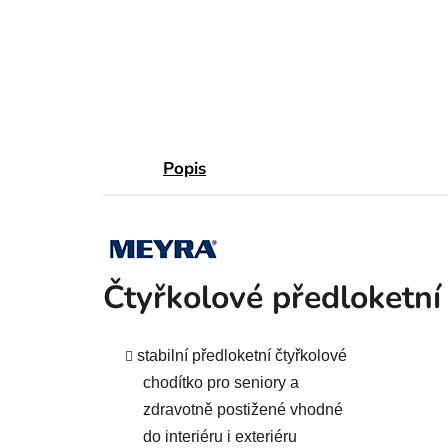
Popis
Čtyřkolové předloketní
stabilní předloketní čtyřkolové
chodítko pro seniory a
zdravotně postižené vhodné
do interiéru i exteriéru