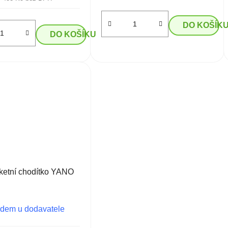
DO KOŠÍK
DO KOŠÍKU
ketní chodítko YANO
dem u dodavatele