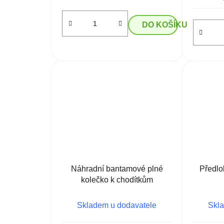
DO KOŠÍKU
Náhradní bantamové plné
Předlo
kolečko k chodítkům
Skladem u dodavatele
Skla