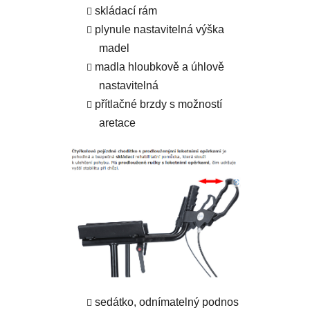
skládací rám
plynule nastavitelná výška
madel
madla hloubkově a úhlově
nastavitelná
přítlačné brzdy s možností
aretace
sedátko, odnímatelný podnos