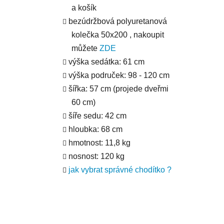
a košík
bezúdržbová polyuretanová
kolečka 50x200 , nakoupit
můžete
ZDE
výška sedátka: 61 cm
výška područek: 98 - 120 cm
šířka: 57 cm (projede dveřmi
60 cm)
šíře sedu: 42 cm
hloubka: 68 cm
hmotnost: 11,8 kg
nosnost: 120 kg
jak vybrat správné chodítko ?