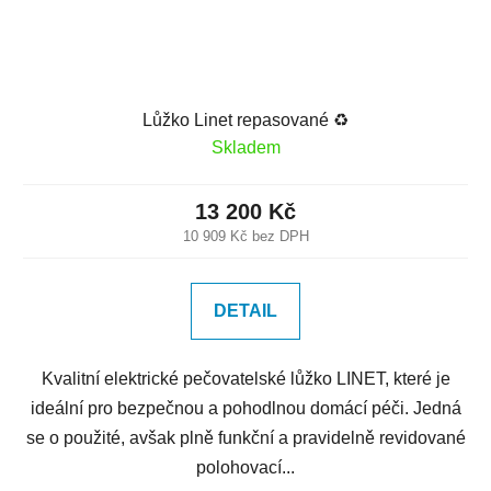
Lůžko Linet repasované ♻️
Skladem
13 200 Kč
10 909 Kč bez DPH
DETAIL
Kvalitní elektrické pečovatelské lůžko LINET, které je
ideální pro bezpečnou a pohodlnou domácí péči. Jedná
se o použité, avšak plně funkční a pravidelně revidované
polohovací...