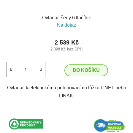
Ovladač šedý 6 tlačítek
Na dotaz
2 539 Kč
2 098 Kč bez DPH
DO KOŠÍKU
Ovladač k elektrickému polohovacímu lůžku LINET nebo
LINAK.