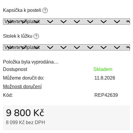
Kapsička k posteli
?
Stolek k lůžku
?
Položka byla vyprodána…
Dostupnost
Skladem
Můžeme doručit do:
11.8.2026
Možnosti doručení
Kód:
REP42639
9 800 Kč
8 099 Kč
bez DPH
Měrná cena: