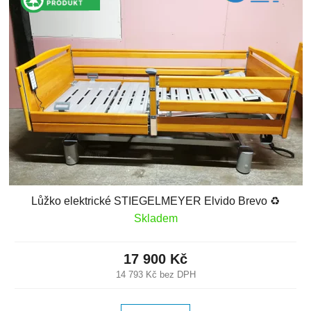
Lůžko elektrické STIEGELMEYER Elvido Brevo ♻️
Skladem
17 900 Kč
14 793 Kč bez DPH