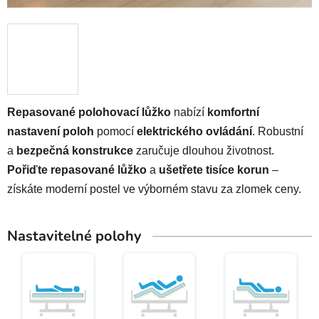
Repasované polohovací lůžko
nabízí
komfortní
nastavení poloh
pomocí
elektrického ovládání
. Robustní
a
bezpečná konstrukce
zaručuje dlouhou životnost.
Pořiďte repasované lůžko
a
ušetřete tisíce korun
–
získáte moderní postel ve výborném stavu za zlomek ceny.
Nastavitelné polohy