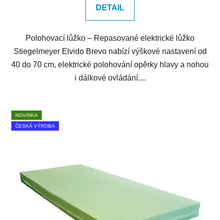
DETAIL
Polohovací lůžko – Repasované elektrické lůžko
Stiegelmeyer Elvido Brevo nabízí výškové nastavení od
40 do 70 cm, elektrické polohování opěrky hlavy a nohou
i dálkové ovládání....
NOVINKA
ČESKÁ VÝROBA