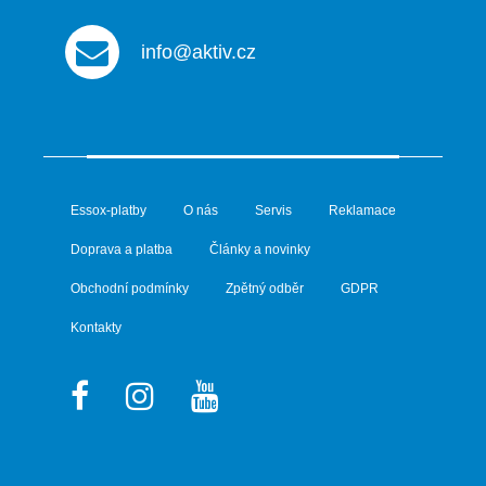
info@aktiv.cz
Essox-platby
O nás
Servis
Reklamace
Doprava a platba
Články a novinky
Obchodní podmínky
Zpětný odběr
GDPR
Kontakty