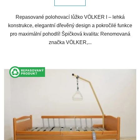
Repasované polohovací lůžko VÖLKER I – lehká
konstrukce, elegantní dřevěný design a pokročilé funkce
pro maximální pohodlí! Špičková kvalita: Renomovaná
značka VÖLKER,...