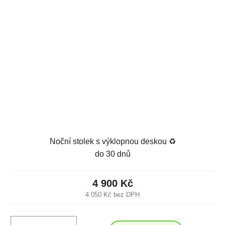
Noční stolek s výklopnou deskou ♻️
do 30 dnů
4 900 Kč
4 050 Kč bez DPH