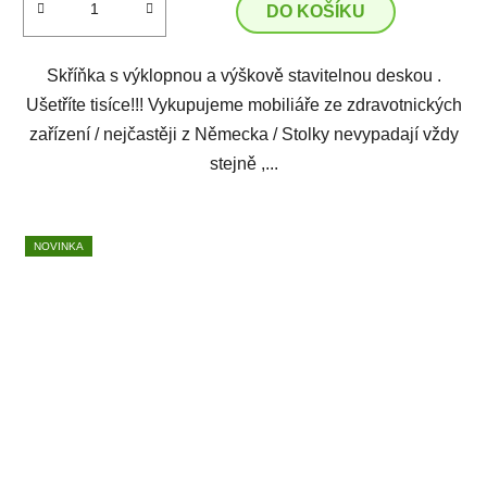
DO KOŠÍKU
Skříňka s výklopnou a výškově stavitelnou deskou .
Ušetříte tisíce!!! Vykupujeme mobiliáře ze zdravotnických
zařízení / nejčastěji z Německa / Stolky nevypadají vždy
stejně ,...
NOVINKA