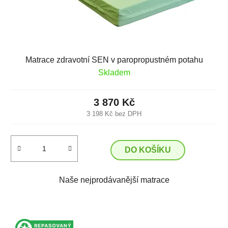
Matrace zdravotní SEN v paropropustném potahu
Skladem
3 870 Kč
3 198 Kč bez DPH
DO KOŠÍKU
Naše nejprodávanější matrace