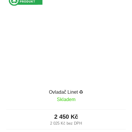
Ovladač Linet ♻️
Skladem
2 450 Kč
2 025 Kč bez DPH