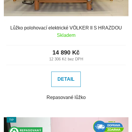
Lůžko polohovací elektrické VÖLKER II S HRAZDOU
Skladem
14 890 Kč
12 306 Kč bez DPH
DETAIL
Repasované lůžko
TIP