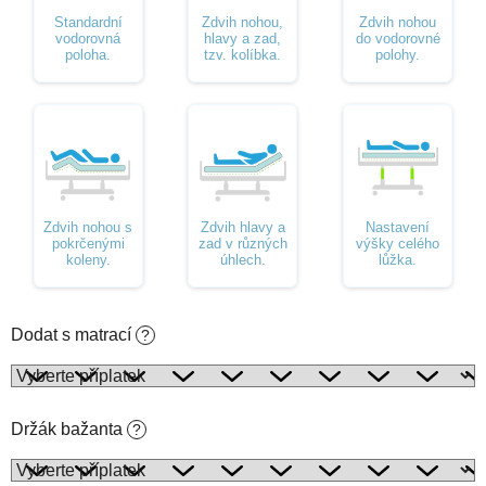
Standardní
Zdvih nohou,
Zdvih nohou
vodorovná
hlavy a zad,
do vodorovné
poloha.
tzv. kolíbka.
polohy.
Zdvih nohou s
Zdvih hlavy a
Nastavení
pokrčenými
zad v různých
výšky celého
koleny.
úhlech.
lůžka.
Dodat s matrací
?
Držák bažanta
?